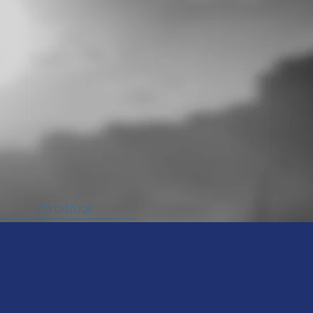
Zerbitzuak