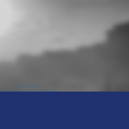
Zerbitzuak