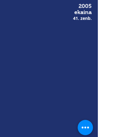
2005
ekaina
41. zenb.