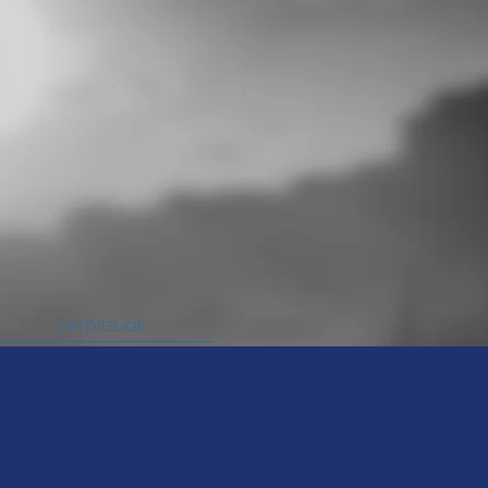
Zerbitzuak