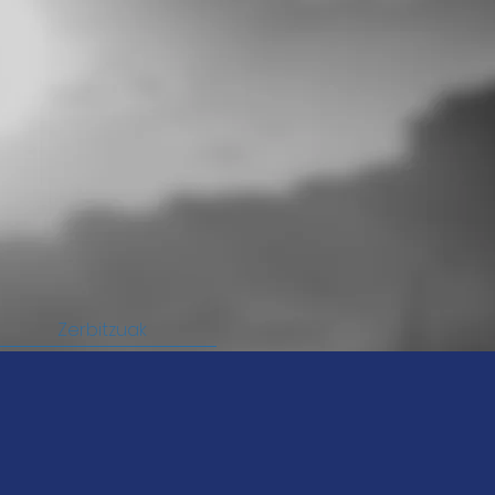
Zerbitzuak