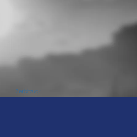
Zerbitzuak