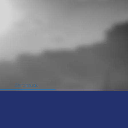
Zerbitzuak