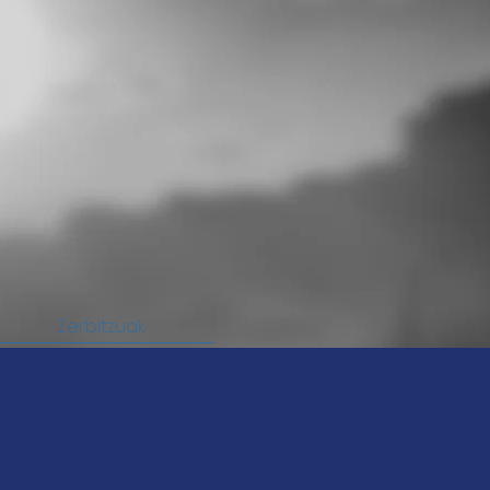
Zerbitzuak