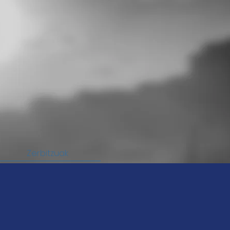
Zerbitzuak