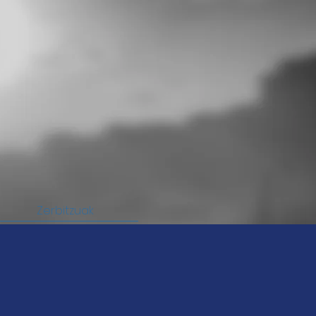
Zerbitzuak