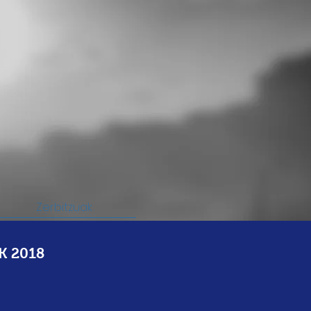
Zerbitzuak
K 2018