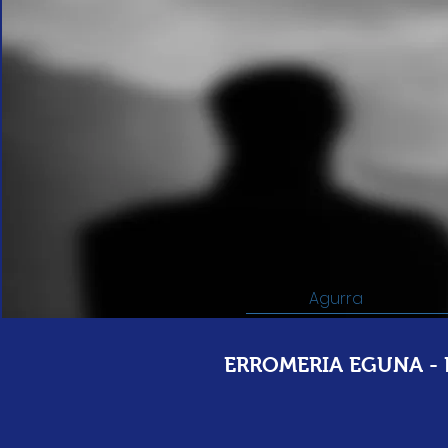
Agurra
ERROMERIA EGUNA - K