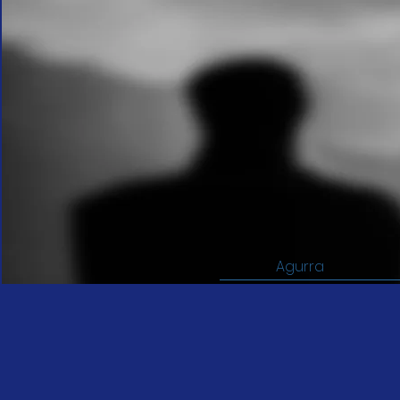
Agurra