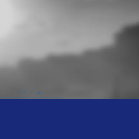
Zerbitzuak