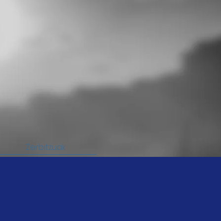
Zerbitzuak