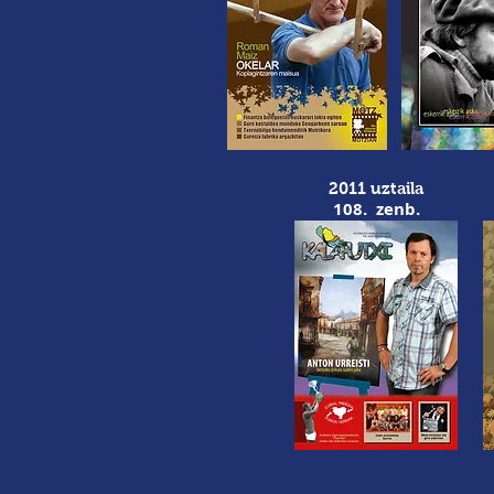
2011 uztaila
108. zenb.